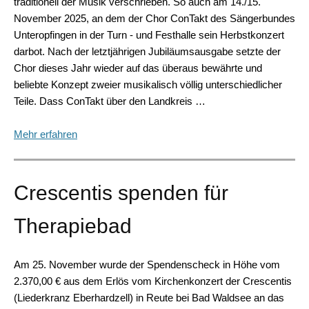
traditionell der Musik verschrieben. So auch am 14./15.
November 2025, an dem der Chor ConTakt des Sängerbundes
Unteropfingen in der Turn - und Festhalle sein Herbstkonzert
darbot. Nach der letztjährigen Jubiläumsausgabe setzte der
Chor dieses Jahr wieder auf das überaus bewährte und
beliebte Konzept zweier musikalisch völlig unterschiedlicher
Teile. Dass ConTakt über den Landkreis …
Mehr erfahren
Crescentis spenden für
Therapiebad
Am 25. November wurde der Spendenscheck in Höhe vom
2.370,00 € aus dem Erlös vom Kirchenkonzert der Crescentis
(Liederkranz Eberhardzell) in Reute bei Bad Waldsee an das