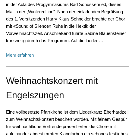
in der Aula des Progymnasiums Bad Schussenried, dieses
Mal in der „Winteredition”. Nach der einladenden Begrüßung
des 1. Vorsitzenden Harry Klaus Schneider brachte der Chor
mit «Sound of Silence» Ruhe in die Hektik der
Vorweihnachtszeit. Anschließend führte Sabine Blauensteiner
kurzweilig durch das Programm. Auf die Lieder …
Mehr erfahren
Weihnachtskonzert mit
Engelszungen
Eine vollbesetzte Pfarrkirche ist dem Liederkranz Eberhardzell
zum Weihnachtskonzert beschert worden. Mit feinem Gespür
für weihnachtliche Vorfreude präsentierten die Chöre mit
aufeinander abgestimmten Klangfarben ein schönes festliches