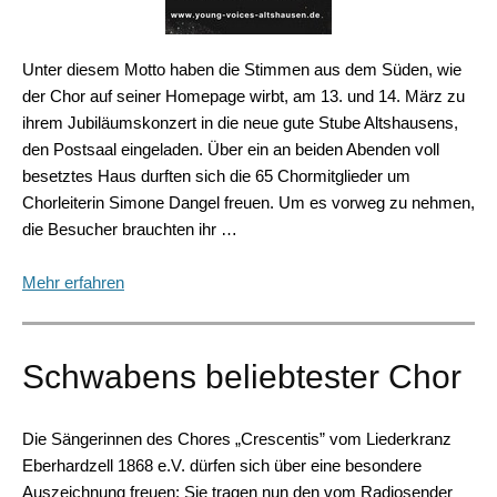
Unter diesem Motto haben die Stimmen aus dem Süden, wie
der Chor auf seiner Homepage wirbt, am 13. und 14. März zu
ihrem Jubiläumskonzert in die neue gute Stube Altshausens,
den Postsaal eingeladen. Über ein an beiden Abenden voll
besetztes Haus durften sich die 65 Chormitglieder um
Chorleiterin Simone Dangel freuen. Um es vorweg zu nehmen,
die Besucher brauchten ihr …
Mehr erfahren
Schwabens beliebtester Chor
Die Sängerinnen des Chores „Crescentis” vom Liederkranz
Eberhardzell 1868 e.V. dürfen sich über eine besondere
Auszeichnung freuen: Sie tragen nun den vom Radiosender