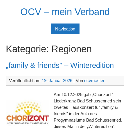
Skip
OCV – mein Verband
to
content
Navigation
Kategorie:
Regionen
„family & friends” – Winteredition
Veröffentlicht am
19. Januar 2026
| Von
ocvmaster
Am 10.12.2025 gab „Chorizont”
Liederkranz Bad Schussenried sein
zweites Hauskonzert für „family &
friends” in der Aula des
Progymnasiums Bad Schussenried,
dieses Mal in der „Winteredition”.