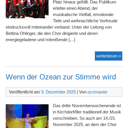
Platz hinaus gefüllt. Das Publikum
erlebte einen Abend, der
musikalische Vielfalt, emotionale
Tiefe und weihnachtliche Vorfreude
eindrucksvoll miteinander verband. Unter der Leitung von
Bettina Ohlinger, die den Chor dirigierte und deren
energiegeladene und mitreißende […]
Kla
weiterlesen »
Adv
Wenn der Ozean zur Stimme wird
Veröffentlicht am
9. Dezember 2025
| Von
ocvmaster
Das dritte Novemberwochenende ist
in Kirchdorf/Iller traditionell der Musik
verschrieben. So auch am 14./15.
November 2025, an dem der Chor