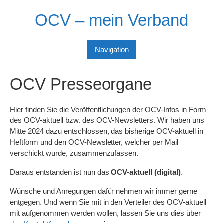
Skip
OCV – mein Verband
to
content
Navigation
OCV Presseorgane
Hier finden Sie die Veröffentlichungen der OCV-Infos in Form
des OCV-aktuell bzw. des OCV-Newsletters. Wir haben uns
Mitte 2024 dazu entschlossen, das bisherige OCV-aktuell in
Heftform und den OCV-Newsletter, welcher per Mail
verschickt wurde, zusammenzufassen.
Daraus entstanden ist nun das
OCV-aktuell (digital)
.
Wünsche und Anregungen dafür nehmen wir immer gerne
entgegen. Und wenn Sie mit in den Verteiler des OCV-aktuell
mit aufgenommen werden wollen, lassen Sie uns dies über