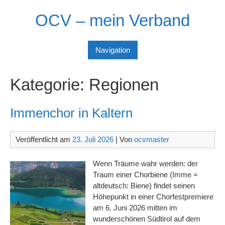
Skip
OCV – mein Verband
to
content
Navigation
Kategorie:
Regionen
Immenchor in Kaltern
Veröffentlicht am
23. Juli 2026
| Von
ocvmaster
Wenn Träume wahr werden: der
Traum einer Chorbiene (Imme =
altdeutsch: Biene) findet seinen
Höhepunkt in einer Chorfestpremiere
am 6. Juni 2026 mitten im
wunderschönen Südtirol auf dem