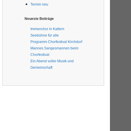
Termin neu
Neueste Beiträge
Immenchor in Kaltern
Seebühne für alle
Programm Chorfestival Kirchdorf
Mannes Sangesmannen beim
Chorfestival
Ein Abend voller Musik und
Gemeinschaft