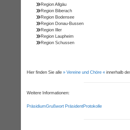
Region Allgäu
Region Biberach
Region Bodensee
Region Donau-Bussen
Region Iller
Region Laupheim
Region Schussen
Hier finden Sie alle
» Vereine und Chöre «
innerhalb d
Weitere Informationen:
Präsidium
Grußwort Präsident
Protokolle