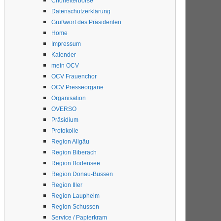
Chorleiterbörse
Datenschutzerklärung
Grußwort des Präsidenten
Home
Impressum
Kalender
mein OCV
OCV Frauenchor
OCV Presseorgane
Organisation
OVERSO
Präsidium
Protokolle
Region Allgäu
Region Biberach
Region Bodensee
Region Donau-Bussen
Region Iller
Region Laupheim
Region Schussen
Service / Papierkram