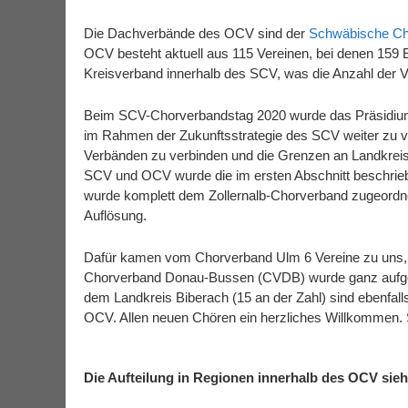
Die Dachverbände des OCV sind der
Schwäbische Ch
OCV besteht aktuell aus 115 Vereinen, bei denen 159 E
Kreisverband innerhalb des SCV, was die Anzahl der Ver
Beim SCV-Chorverbandstag 2020 wurde das Präsidium 
im Rahmen der Zukunftsstrategie des SCV weiter zu ve
Verbänden zu verbinden und die Grenzen an Landkrei
SCV und OCV wurde die im ersten Abschnitt beschrieb
wurde komplett dem Zollernalb-Chorverband zugeordnet
Auflösung.
Dafür kamen vom Chorverband Ulm 6 Vereine zu uns,
Chorverband Donau-Bussen (CVDB) wurde ganz aufge
dem Landkreis Biberach (15 an der Zahl) sind ebenfal
OCV. Allen neuen Chören ein herzliches Willkommen. S
Die Aufteilung in Regionen innerhalb des OCV sieht