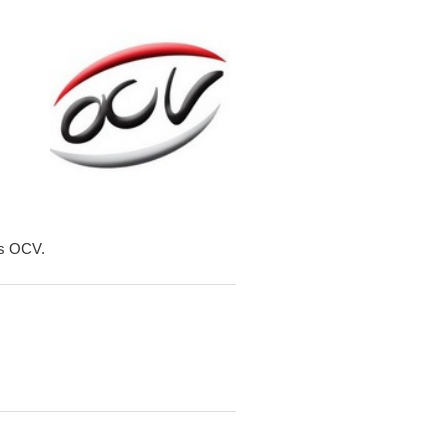
es OCV.