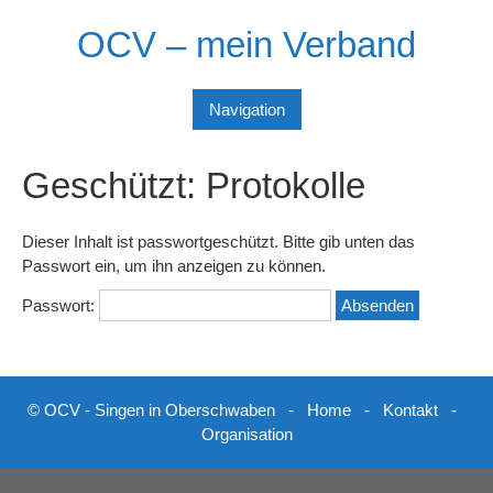
Skip
OCV – mein Verband
to
content
Navigation
Geschützt: Protokolle
Dieser Inhalt ist passwortgeschützt. Bitte gib unten das
Passwort ein, um ihn anzeigen zu können.
Passwort:
© OCV - Singen in Oberschwaben -
Home
-
Kontakt
-
Organisation