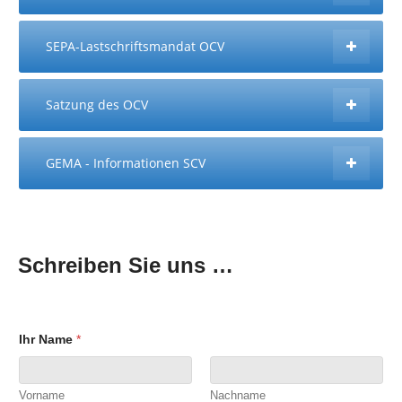
SEPA-Lastschriftsmandat OCV
Satzung des OCV
GEMA - Informationen SCV
Schreiben Sie uns …
Ihr Name
*
Vorname
Nachname