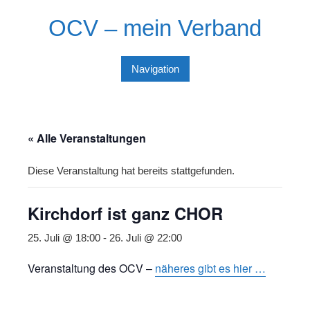
Skip
OCV – mein Verband
to
content
Navigation
« Alle Veranstaltungen
Diese Veranstaltung hat bereits stattgefunden.
Kirchdorf ist ganz CHOR
25. Juli @ 18:00
-
26. Juli @ 22:00
Veranstaltung des OCV –
näheres gibt es hier …