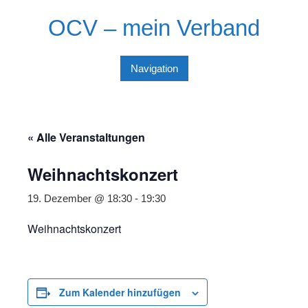
Skip
OCV – mein Verband
to
content
Navigation
« Alle Veranstaltungen
Weihnachtskonzert
19. Dezember @ 18:30
-
19:30
Weihnachtskonzert
Zum Kalender hinzufügen