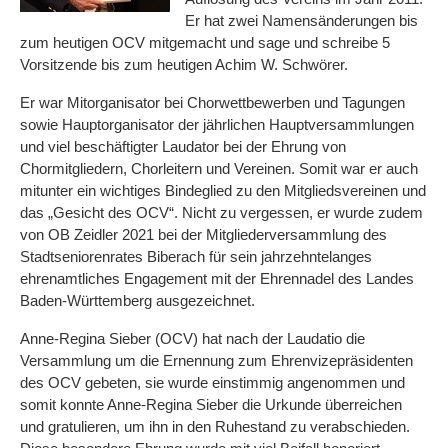
Er hat zwei Namensänderungen bis
zum heutigen OCV mitgemacht und sage und schreibe 5
Vorsitzende bis zum heutigen Achim W. Schwörer.
Er war Mitorganisator bei Chorwettbewerben und Tagungen
sowie Hauptorganisator der jährlichen Hauptversammlungen
und viel beschäftigter Laudator bei der Ehrung von
Chormitgliedern, Chorleitern und Vereinen. Somit war er auch
mitunter ein wichtiges Bindeglied zu den Mitgliedsvereinen und
das „Gesicht des OCV“. Nicht zu vergessen, er wurde zudem
von OB Zeidler 2021 bei der Mitgliederversammlung des
Stadtseniorenrates Biberach für sein jahrzehntelanges
ehrenamtliches Engagement mit der Ehrennadel des Landes
Baden-Württemberg ausgezeichnet.
Anne-Regina Sieber (OCV) hat nach der Laudatio die
Versammlung um die Ernennung zum Ehrenvizepräsidenten
des OCV gebeten, sie wurde einstimmig angenommen und
somit konnte Anne-Regina Sieber die Urkunde überreichen
und gratulieren, um ihn in den Ruhestand zu verabschieden.