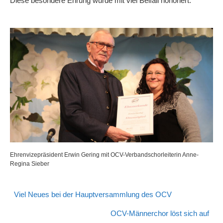
Diese besondere Ehrung wurde mit viel Beifall honoriert.
Ehrenvizepräsident Erwin Gering mit OCV-Verbandschorleiterin Anne-
Regina Sieber
Viel Neues bei der Hauptversammlung des OCV
OCV-Männerchor löst sich auf