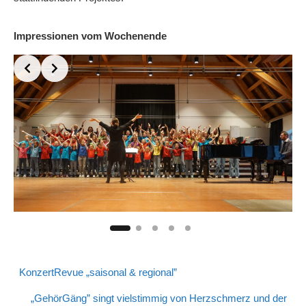
Impressionen vom Wochenende
KonzertRevue „saisonal & regional”
„GehörGäng” singt vielstimmig von Herzschmerz und der