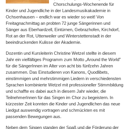
Chorschulungs-Wochenende für
Kinder und Jugendliche in der Landesmusikakademie in
Ochsenhausen – endlich war es wieder so weit! Von
Freitagnachmittag an probten 72 junge Sängerinnen und
Sänger aus Eberhardzell, Eintürnen, Gebrazhofen, Kirchdorf,
Rot an der Rot, Uttenweiler und Winterstettenstadt in der
beeindruckenden Kulisse der Akademie.
Dozentin und Kursleiterin Christine Wetzel stellte in diesem
Jahr ein vielfältiges Programm zum Motto „Around the World”
für die SängerInnen im Alter von acht bis fünfzehn Jahren
zusammen. Das Einstudieren von Kanons, Quodlibets,
einstimmigen und mehrstimmigen Liedern in verschiedensten
Sprachen kombinierte Wetzel mit professioneller Stimmbildung
und schaffte es dabei auch in diesem Jahr wieder, die
TeilnehmerInnen für das Singen im Chor zu begeistern. In
kürzester Zeit konnten die Kinder und Jugendlichen das neue
Liedgut auswendig vortragen und schmückten es mit
passenden Bewegungen aus.
Neben dem Singen standen der Spaß und die Förderung der