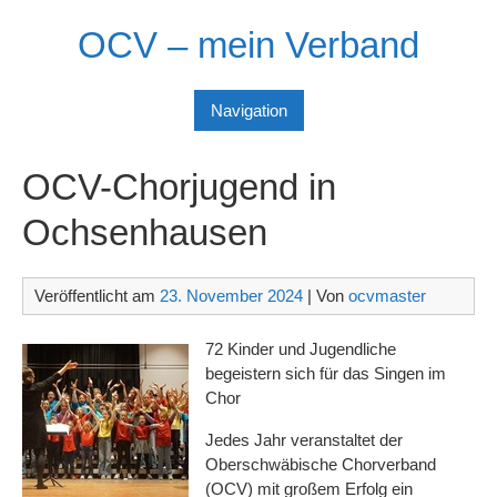
Skip
OCV – mein Verband
to
content
Navigation
OCV-Chorjugend in
Ochsenhausen
Veröffentlicht am
23. November 2024
| Von
ocvmaster
72 Kinder und Jugendliche
begeistern sich für das Singen im
Chor
Jedes Jahr veranstaltet der
Oberschwäbische Chorverband
(OCV) mit großem Erfolg ein