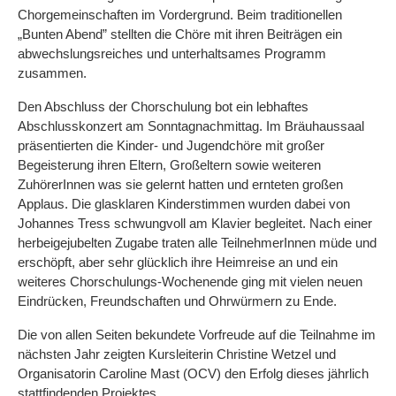
Chorgemeinschaften im Vordergrund. Beim traditionellen
„Bunten Abend” stellten die Chöre mit ihren Beiträgen ein
abwechslungsreiches und unterhaltsames Programm
zusammen.
Den Abschluss der Chorschulung bot ein lebhaftes
Abschlusskonzert am Sonntagnachmittag. Im Bräuhaussaal
präsentierten die Kinder- und Jugendchöre mit großer
Begeisterung ihren Eltern, Großeltern sowie weiteren
ZuhörerInnen was sie gelernt hatten und ernteten großen
Applaus. Die glasklaren Kinderstimmen wurden dabei von
Johannes Tress schwungvoll am Klavier begleitet. Nach einer
herbeigejubelten Zugabe traten alle TeilnehmerInnen müde und
erschöpft, aber sehr glücklich ihre Heimreise an und ein
weiteres Chorschulungs-Wochenende ging mit vielen neuen
Eindrücken, Freundschaften und Ohrwürmern zu Ende.
Die von allen Seiten bekundete Vorfreude auf die Teilnahme im
nächsten Jahr zeigten Kursleiterin Christine Wetzel und
Organisatorin Caroline Mast (OCV) den Erfolg dieses jährlich
stattfindenden Projektes.