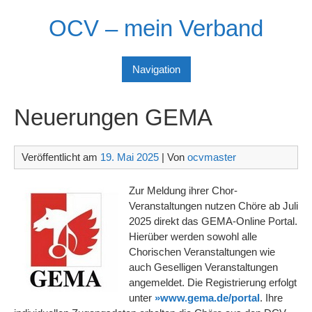
Skip
OCV – mein Verband
to
content
Navigation
Neuerungen GEMA
Veröffentlicht am
19. Mai 2025
| Von
ocvmaster
Zur Meldung ihrer Chor-
Veranstaltungen nutzen Chöre ab Juli
2025 direkt das GEMA-Online Portal.
Hierüber werden sowohl alle
Chorischen Veranstaltungen wie
auch Geselligen Veranstaltungen
angemeldet. Die Registrierung erfolgt
unter
»www.gema.de/portal
. Ihre