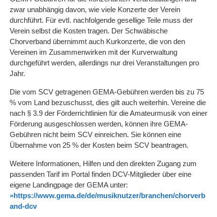
zwar unabhängig davon, wie viele Konzerte der Verein
durchführt. Für evtl. nachfolgende gesellige Teile muss der
Verein selbst die Kosten tragen. Der Schwäbische
Chorverband übernimmt auch Kurkonzerte, die von den
Vereinen im Zusammenwirken mit der Kurverwaltung
durchgeführt werden, allerdings nur drei Veranstaltungen pro
Jahr.
Die vom SCV getragenen GEMA-Gebühren werden bis zu 75
% vom Land bezuschusst, dies gilt auch weiterhin. Vereine die
nach § 3.9 der Förderrichtlinien für die Amateurmusik von einer
Förderung ausgeschlossen werden, können ihre GEMA-
Gebühren nicht beim SCV einreichen. Sie können eine
Übernahme von 25 % der Kosten beim SCV beantragen.
Weitere Informationen, Hilfen und den direkten Zugang zum
passenden Tarif im Portal finden DCV-Mitglieder über eine
eigene Landingpage der GEMA unter:
»https://www.gema.de/de/musiknutzer/branchen/chorverb
and-dcv