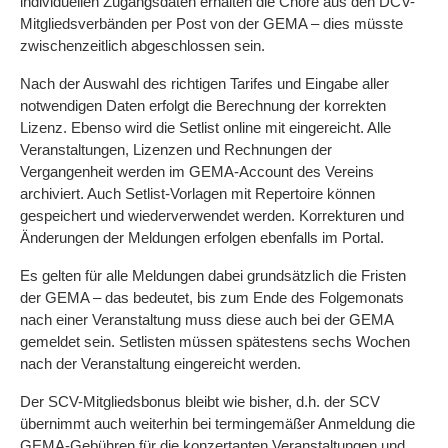
individuellen Zugangsdaten erhalten die Chöre aus den DCV-
Mitgliedsverbänden per Post von der GEMA – dies müsste
zwischenzeitlich abgeschlossen sein.
Nach der Auswahl des richtigen Tarifes und Eingabe aller
notwendigen Daten erfolgt die Berechnung der korrekten
Lizenz. Ebenso wird die Setlist online mit eingereicht. Alle
Veranstaltungen, Lizenzen und Rechnungen der
Vergangenheit werden im GEMA-Account des Vereins
archiviert. Auch Setlist-Vorlagen mit Repertoire können
gespeichert und wiederverwendet werden. Korrekturen und
Änderungen der Meldungen erfolgen ebenfalls im Portal.
Es gelten für alle Meldungen dabei grundsätzlich die Fristen
der GEMA – das bedeutet, bis zum Ende des Folgemonats
nach einer Veranstaltung muss diese auch bei der GEMA
gemeldet sein. Setlisten müssen spätestens sechs Wochen
nach der Veranstaltung eingereicht werden.
Der SCV-Mitgliedsbonus bleibt wie bisher, d.h. der SCV
übernimmt auch weiterhin bei termingemäßer Anmeldung die
GEMA-Gebühren für die konzertanten Veranstaltungen und